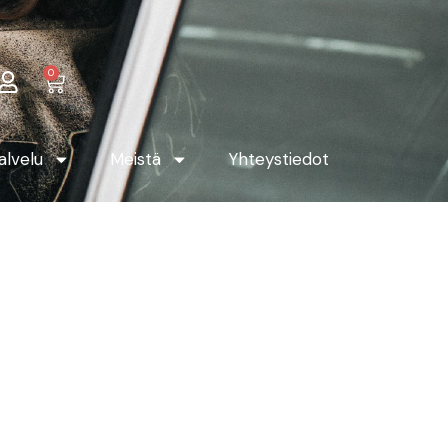
0
alvelu
Meistä
Yhteystiedot