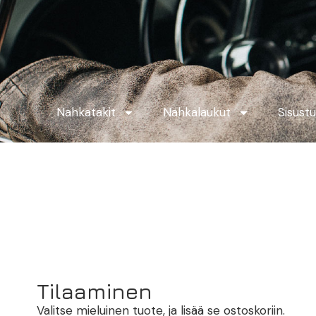
Nahkatakit
Nahkalaukut
Sisust
Tilaaminen
Valitse mieluinen tuote, ja lisää se ostoskoriin.