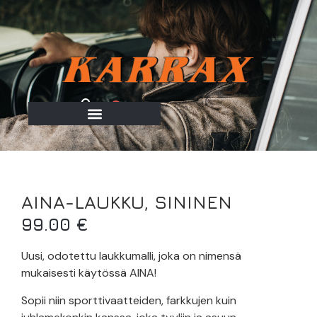
0
AINA-LAUKKU, SININEN
99.00
€
Uusi, odotettu laukkumalli, joka on nimensä
mukaisesti käytössä AINA!
Sopii niin sporttivaatteiden, farkkujen kuin