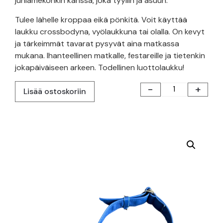
juhlamekonkin kanssa, joka tyyliin ja asuun.
Tulee lähelle kroppaa eikä pönkitä. Voit käyttää
laukku crossbodyna, vyölaukkuna tai olalla. On kevyt
ja tärkeimmät tavarat pysyvät aina matkassa
mukana. Ihanteellinen matkalle, festareille ja tietenkin
jokapäiväiseen arkeen. Todellinen luottolaukku!
-
+
Lisää ostoskoriin