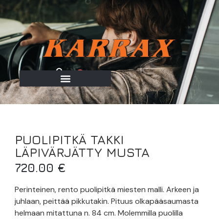
0
PUOLIPITKÄ TAKKI
LÄPIVÄRJÄTTY MUSTA
720.00
€
Perinteinen, rento puolipitkä miesten malli. Arkeen ja
juhlaan, peittää pikkutakin. Pituus olkapääsaumasta
helmaan mitattuna n. 84 cm. Molemmilla puolilla