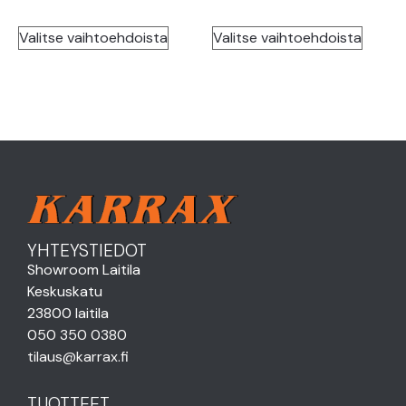
Valitse vaihtoehdoista
Valitse vaihtoehdoista
YHTEYSTIEDOT
Showroom Laitila
Keskuskatu
23800 laitila
050 350 0380
tilaus@karrax.fi
TUOTTEET