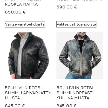
RUSKEA NAHKA
690.00
€
850.00
€
Valitse vaihtoehdoista
Valitse vaihtoehdoista
50-LUVUN ROTSI
50-LUVUN ROTSI
SLIMMI LÄPIVÄRJÄTTY
SLIMMI NOPEASTI
MUSTA
KULUVA MUSTA
845.00
€
845.00
€