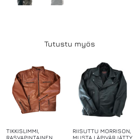
Tutustu myös
TIKKISLIMMI,
RIISUTTU MORRISON,
RASVAPINTAINEN
MUSTA LÄPIVÄRJÄTTY