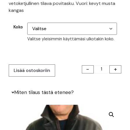
vetoketjullinen tilava povitasku. Vuori: kevyt musta
kangas
Koko
Valitse yleisimmin käyttämäsi ulkotakin koko.
-
+
Lisää ostoskoriin
Miten tilaus tästä etenee?