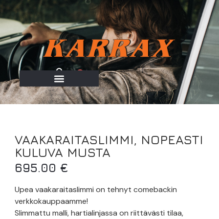
0
VAAKARAITASLIMMI, NOPEASTI
KULUVA MUSTA
695.00
€
Upea vaakaraitaslimmi on tehnyt comebackin
verkkokauppaamme!
Slimmattu malli, hartialinjassa on riittävästi tilaa,