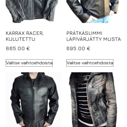
KARRAX RACER,
PRÄTKÄSLIMMI
KULUTETTU
LÄPIVÄRJÄTTY MUSTA
865.00
€
695.00
€
Valitse vaihtoehdoista
Valitse vaihtoehdoista