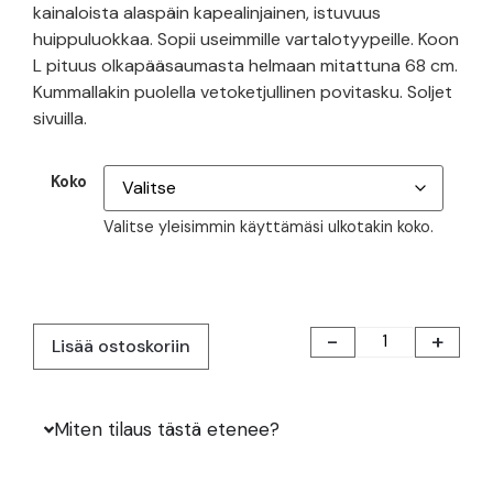
kainaloista alaspäin kapealinjainen, istuvuus
huippuluokkaa. Sopii useimmille vartalotyypeille. Koon
L pituus olkapääsaumasta helmaan mitattuna 68 cm.
Kummallakin puolella vetoketjullinen povitasku. Soljet
sivuilla.
Koko
Valitse yleisimmin käyttämäsi ulkotakin koko.
-
+
Lisää ostoskoriin
Miten tilaus tästä etenee?