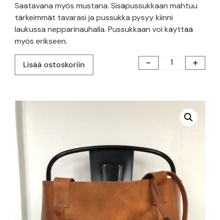
Saatavana myös mustana. Sisäpussukkaan mahtuu
tärkeimmät tavarasi ja pussukka pysyy kiinni
laukussa nepparinauhalla. Pussukkaan voi käyttää
myös erikseen.
-
+
Lisää ostoskoriin