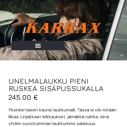
0
UNELMALAUKKU PIENI
RUSKEA SISÄPUSSUKALLA
245.00
€
Yksinkertaisen kaunis laukkumalli. Tässä ei ole mitään
liikaa. Linjakkaat leikkaukset, jämäkkä nahka, siinä
yhden suosituimman laukkumme salaisuus.