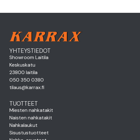
YHTEYSTIEDOT
Showroom Laitila
Keskuskatu
23800 laitila
050 350 0380
tilaus@karrax.fi
TUOTTEET
Miesten nahkatakit
Naisten nahkatakit
Nahkalaukut
Sisustustuotteet