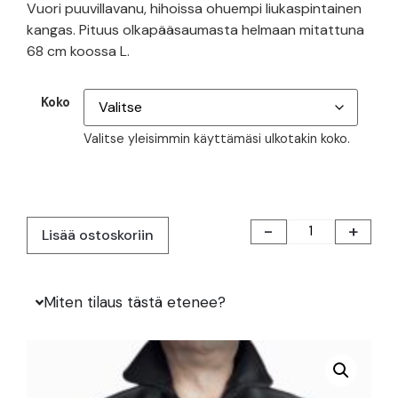
Vuori puuvillavanu, hihoissa ohuempi liukaspintainen
kangas. Pituus olkapääsaumasta helmaan mitattuna
68 cm koossa L.
Koko
Valitse yleisimmin käyttämäsi ulkotakin koko.
-
+
Lisää ostoskoriin
Miten tilaus tästä etenee?