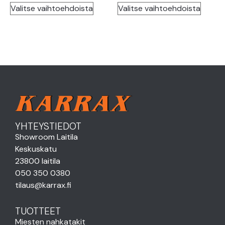
Valitse vaihtoehdoista
Valitse vaihtoehdoista
YHTEYSTIEDOT
Showroom Laitila
Keskuskatu
23800 laitila
050 350 0380
tilaus@karrax.fi
TUOTTEET
Miesten nahkatakit