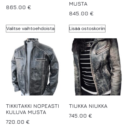
MUSTA
865.00
€
845.00
€
Valitse vaihtoehdoista
Lisää ostoskoriin
TIKKITAKKI NOPEASTI
TIUKKA NIUKKA
KULUVA MUSTA
745.00
€
720.00
€